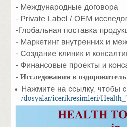
- Международные договора
- Private Label / OEM исслед
-Глобальная поставка продук
- Маркетинг внутренних и ме
- Создание клиник и консалти
- Финансовые проекты и конс
-
Исследования в оздоровител
Нажмите на ссылку, чтобы с
/dosyalar/icerikresimleri/Healt