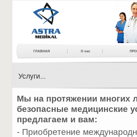
ГЛАВНАЯ
О нас
ПРО
новости
Ссылки
КОНТАК
Услуги...
Мы на протяжении многих 
безопасные медицинские ус
предлагаем и вам:
- Приобретение международн