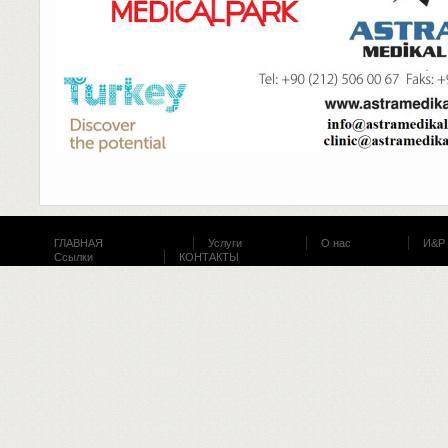
ГЛАВНАЯ
Услуги
О нас
И&Р
Ссылки
КОНТАКТЫ