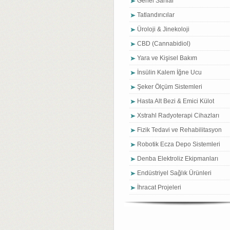
Genel Sarflar
Tatlandırıcılar
Üroloji & Jinekoloji
CBD (Cannabidiol)
Yara ve Kişisel Bakım
İnsülin Kalem İğne Ucu
Şeker Ölçüm Sistemleri
Hasta Alt Bezi & Emici Külot
Xstrahl Radyoterapi Cihazları
Fizik Tedavi ve Rehabilitasyon
Robotik Ecza Depo Sistemleri
Denba Elektroliz Ekipmanları
Endüstriyel Sağlık Ürünleri
İhracat Projeleri