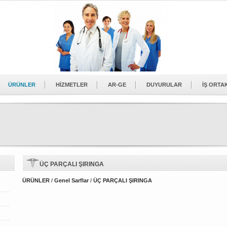
ÜRÜNLER
HİZMETLER
AR-GE
DUYURULAR
İŞ ORTA
ÜÇ PARÇALI ŞIRINGA
ÜRÜNLER
/
Genel Sarflar
/
ÜÇ PARÇALI ŞIRINGA