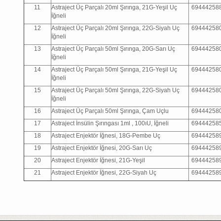
11
Astraject Üç Parçalı 20ml Şırınga, 21G-Yeşil Uç
69444258
İğneli
12
Astraject Üç Parçalı 20ml Şırınga, 22G-Siyah Uç
69444258
İğneli
13
Astraject Üç Parçalı 50ml Şırınga, 20G-Sarı Uç
69444258
İğneli
14
Astraject Üç Parçalı 50ml Şırınga, 21G-Yeşil Uç
69444258
İğneli
15
Astraject Üç Parçalı 50ml Şırınga, 22G-Siyah Uç
69444258
İğneli
16
Astraject Üç Parçalı 50ml Şırınga, Çam Uçlu
69444258
17
Astraject İnsülin Şırıngası 1ml , 100ıU, İğneli
69444258
18
Astraject Enjektör İğnesi, 18G-Pembe Uç
69444258
19
Astraject Enjektör İğnesi, 20G-Sarı Uç
69444258
20
Astraject Enjektör İğnesi, 21G-Yeşil
69444258
21
Astraject Enjektör İğnesi, 22G-Siyah Uç
69444258