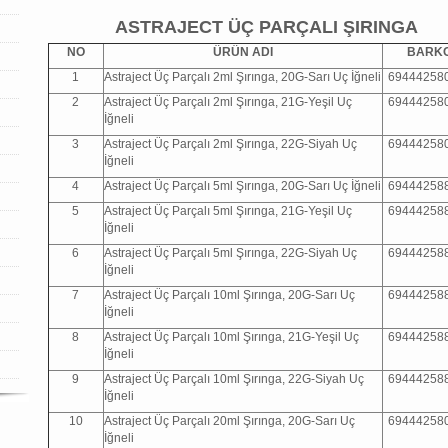
ASTRAJECT ÜÇ PARÇALI ŞIRINGA
NO
ÜRÜN ADI
BARK
1
Astraject Üç Parçalı 2ml Şırınga, 20G-Sarı Uç İğneli
69444258
2
Astraject Üç Parçalı 2ml Şırınga, 21G-Yeşil Uç
69444258
İğneli
3
Astraject Üç Parçalı 2ml Şırınga, 22G-Siyah Uç
69444258
İğneli
4
Astraject Üç Parçalı 5ml Şırınga, 20G-Sarı Uç İğneli
69444258
5
Astraject Üç Parçalı 5ml Şırınga, 21G-Yeşil Uç
69444258
İğneli
6
Astraject Üç Parçalı 5ml Şırınga, 22G-Siyah Uç
69444258
İğneli
7
Astraject Üç Parçalı 10ml Şırınga, 20G-Sarı Uç
69444258
İğneli
8
Astraject Üç Parçalı 10ml Şırınga, 21G-Yeşil Uç
69444258
İğneli
9
Astraject Üç Parçalı 10ml Şırınga, 22G-Siyah Uç
69444258
İğneli
10
Astraject Üç Parçalı 20ml Şırınga, 20G-Sarı Uç
69444258
İğneli