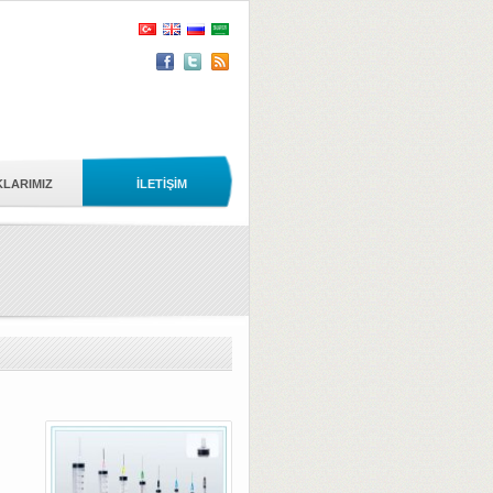
KLARIMIZ
İLETİŞİM