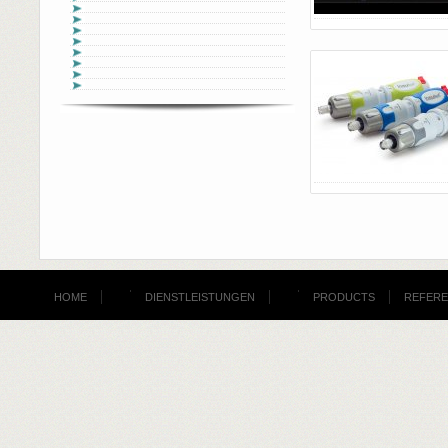
HOME
DIENSTLEISTUNGEN
PRODUCTS
REFER