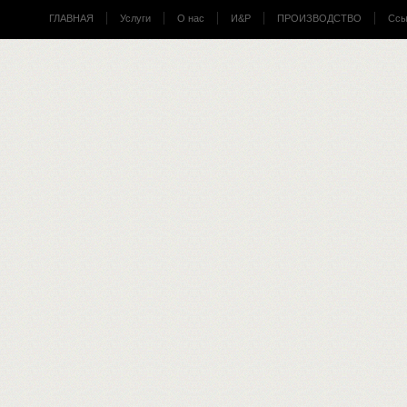
ГЛАВНАЯ
Услуги
О нас
И&Р
ПРОИЗВОДСТВО
Ссы