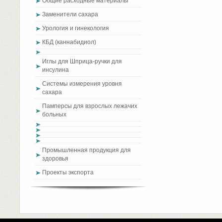
Общие расходные материалы
Заменители сахара
Урология и гинекология
КБД (каннабидиол)
Иглы для Шприца-ручки для
инсулина
Системы измерения уровня
сахара
Памперсы для взрослых лежачих
больных
Промышленная продукция для
здоровья
Проекты экспорта