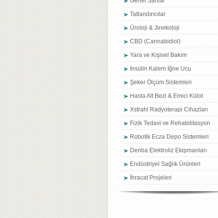
Genel Sarflar
Tatlandırıcılar
Üroloji & Jinekoloji
CBD (Cannabidiol)
Yara ve Kişisel Bakım
İnsülin Kalem İğne Ucu
Şeker Ölçüm Sistemleri
Hasta Alt Bezi & Emici Külot
Xstrahl Radyoterapi Cihazları
Fizik Tedavi ve Rehabilitasyon
Robotik Ecza Depo Sistemleri
Denba Elektroliz Ekipmanları
Endüstriyel Sağlık Ürünleri
İhracat Projeleri