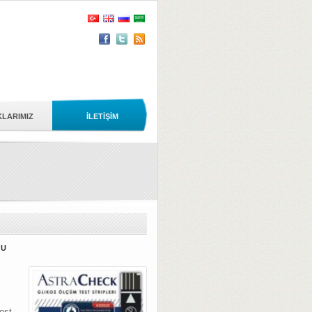
KLARIMIZ
İLETİŞİM
ĞU
est