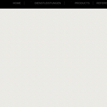
HOME
DIENSTLEISTUNGEN
PRODUCTS
REFER